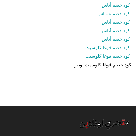
كود خصم أناس
كود خصم نسناس
كود خصم أناس
كود خصم أناس
كود خصم أناس
كود خصم فوغا كلوسيت
كود خصم فوغا كلوسيت
كود خصم فوغا كلوسيت تويتر