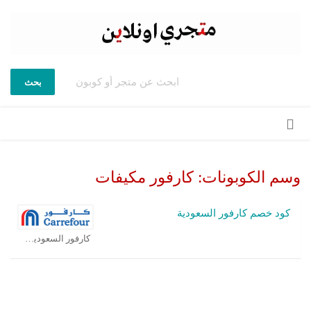
بحث
تخطي
إلى
المحتوى
وسم الكوبونات:
كارفور مكيفات
كود خصم كارفور السعودية
كارفور السعودية كوبون