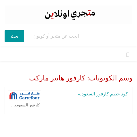
بحث
تخطي
إلى
المحتوى
وسم الكوبونات:
كارفور هايبر ماركت
كود خصم كارفور السعودية
كارفور السعودية كوبون