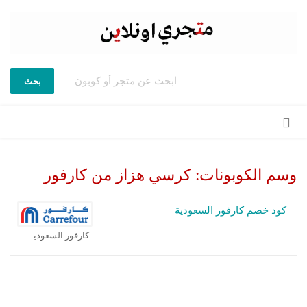
بحث
تخطي
إلى
المحتوى
وسم الكوبونات:
كرسي هزاز من كارفور
كود خصم كارفور السعودية
كارفور السعودية كوبون