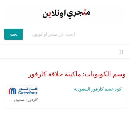
بحث
تخطي
إلى
المحتوى
وسم الكوبونات:
ماكينة حلاقة كارفور
كود خصم كارفور السعودية
كارفور السعودية كوبون