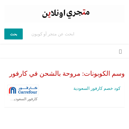
بحث
تخطي
إلى
المحتوى
وسم الكوبونات:
مروحة بالشحن في كارفور
كود خصم كارفور السعودية
كارفور السعودية كوبون