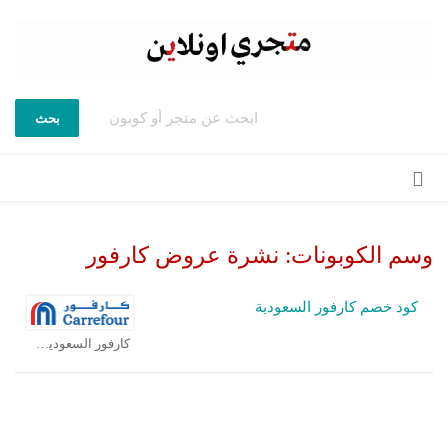
بحث
تخطي
إلى
المحتوى
وسم الكوبونات:
نشرة عروض كارفور
كود خصم كارفور السعودية
كارفور السعودية كوبون