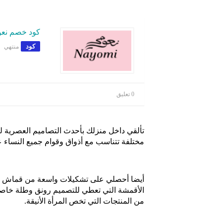
كود خصم نعومي i
كود
منتهي
0 تعليق
تألقي داخل منزلك بأحدث التصاميم العصرية لـ 
مختلفة تتناسب مع أذواق وقوام جميع النساء 
أيضا أحصلي على تشكيلات واسعة من قماش الح
الأقمشة التي تعطي للتصميم رونق وطلة خاصة 
من المنتجات التي تخص المرأة الأنيقة.