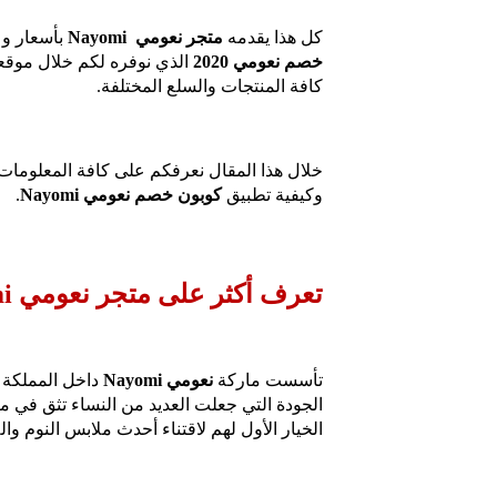
كل هذا يقدمه
متجر نعومي Nayomi
بأسعار وعروض م
خصم نعومي 2020
الذي نوفره لكم خلال موقع
كافة المنتجات والسلع المختلفة.
خلال هذا المقال نعرفكم على كافة المعلومات
وكيفية تطبيق
كوبون خصم نعومي Nayomi
.
تعرف أكثر على متجر نعومي Nayomi؟
تأسست ماركة
نعومي Nayomi
الجودة التي جعلت العديد من النساء تثق في 
الخيار الأول لهم لاقتناء أحدث ملابس النوم والل