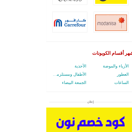
هر أقسام الكوبونات
الأزياء والموضة
الأحذية
العطور
الأطفال ومستلزمات الرضع
الساعات
الجمعة البيضاء
إعلان