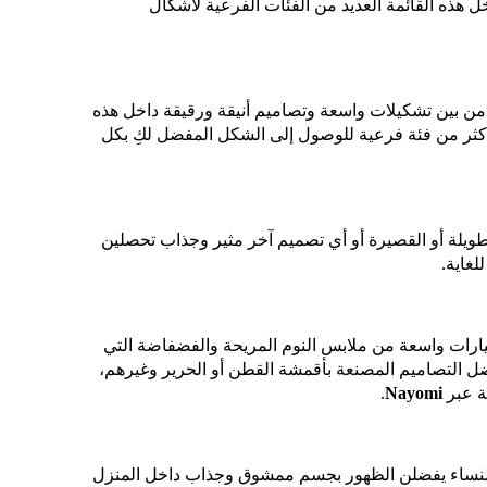
 هذه القائمة العديد من الفئات الفرعية لأشكال
من بين تشكيلات واسعة وتصاميم أنيقة ورقيقة داخل هذه
جد أكثر من فئة فرعية للوصول إلى الشكل المفضل لكِ بكل
طويلة أو القصيرة أو أي تصميم آخر مثير وجذاب تحصلين
لغاية.
يارات واسعة من ملابس النوم المريحة والفضفاضة التي
ل التصاميم المصنعة بأقمشة القطن أو الحرير وغيرهم،
ة عبر
Nayomi
.
النساء يفضلن الظهور بجسم ممشوق وجذاب داخل المنزل