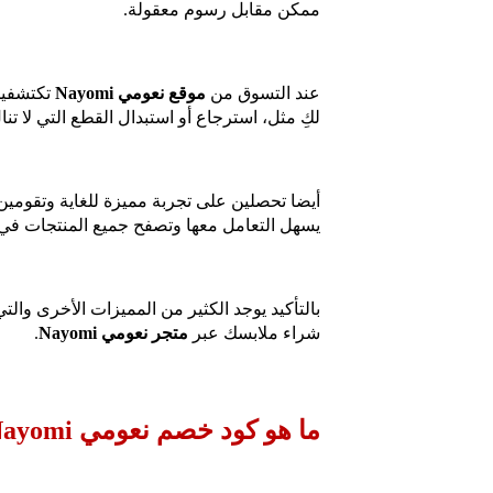
ممكن مقابل رسوم معقولة.
عند التسوق من
موقع نعومي Nayomi
تكتشفين 
لكِ مثل، استرجاع أو استبدال القطع التي لا تن
أيضا تحصلين على تجربة مميزة للغاية وتقومين
يسهل التعامل معها وتصفح جميع المنتجات في
بالتأكيد يوجد الكثير من المميزات الأخرى والت
شراء ملابسك عبر
متجر نعومي Nayomi
.
ما هو كود خصم نعومي Nayomi؟