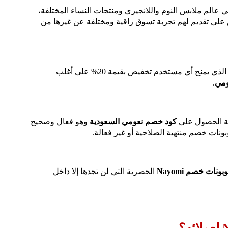
عالم ملابس النوم واللانجيري ومنتجات النساء المختلفة،
على تقديم لهم تجربة تسوق راقية ومختلفة عن غيرها من
الذي يمنح أي مستخدم تخفيض بقيمة 20% على أغلب
ومي
.
ة الحصول على
كود خصم نعومي السعودية
وهو فعال وصحيح
نات خصم منتهية الصلاحية أو غير فعالة.
ات خصم Nayomi
الحصرية التي لن تجدها إلا داخل