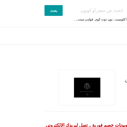
بحث
 كلوسيت
,
نون دوت كوم
,
قولدن سنت
,...
ن
بونات خصم فورية .. تصل لبريدك الإلكتروني