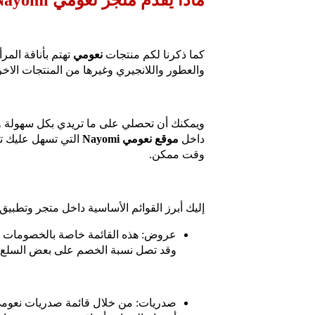
كما ذكرنا لكم منتجات
نعومي
تهتم بأناقة المر
والعطور واللانجيري وغيرها من المنتجات الاخر
ويمكنك أن تحصلي على ما تريدي بكل سهولة وخ
داخل
موقع نعومي Nayomi
التي تسهل عليك تص
وقت ممكن.
إليك أبرز القوائم الأساسية داخل متجر وتطبيق
عروض: هذه القائمة خاصة بالخصومات وا
وقد تصل نسبة الخصم على بعض السلع إلى 
صدريات: من خلال قائمة صدريات نعومي