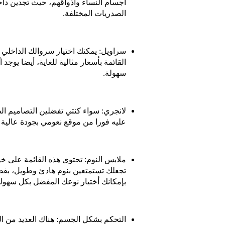
أجسام النساء وأذواقهم، حيث تجدين داخل
الصدريات المختلفة.
سراويل: يمكنك اختيار سروالك الداخلي 
القائمة بأسعار مثالية للغاية، أيضا يو
سهولة.
لانجري: سواء كنتي تفضلين التصاميم ال
عليه فورا من موقع نعومي بجودة عالية ل
ملابس النوم: تحتوى هذه القائمة على خ
تجعلك تستمتعين بنوم هادئ وطويل، بفض
بإمكانك أختيار نوعك المفضل بكل سهول
التحكم بشكل الجسم: هناك العديد من 